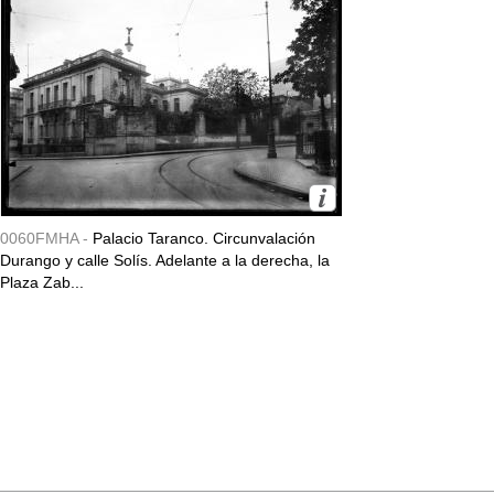
0060FMHA -
Palacio Taranco. Circunvalación
Durango y calle Solís. Adelante a la derecha, la
Plaza Zab...