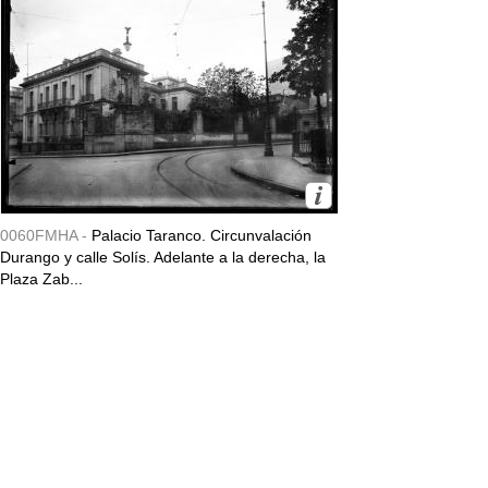
0060FMHA -
Palacio Taranco. Circunvalación
Durango y calle Solís. Adelante a la derecha, la
Plaza Zab...