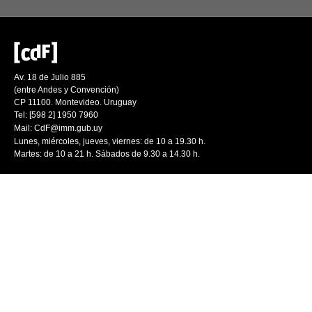
Av. 18 de Julio 885
(entre Andes y Convención)
CP 11100. Montevideo. Uruguay
Tel: [598 2] 1950 7960
Mail:
CdF@imm.gub.uy
Lunes, miércoles, jueves, viernes: de 10 a 19.30 h.
Martes: de 10 a 21 h. Sábados de 9.30 a 14.30 h.