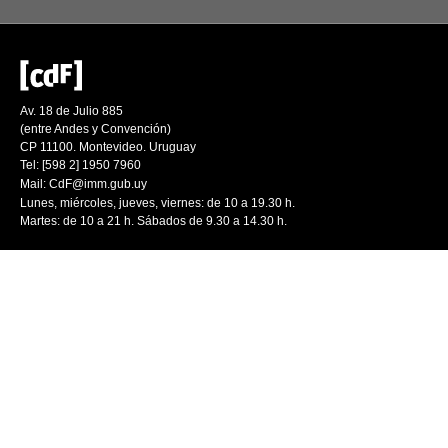
Av. 18 de Julio 885
(entre Andes y Convención)
CP 11100. Montevideo. Uruguay
Tel: [598 2] 1950 7960
Mail:
CdF@imm.gub.uy
Lunes, miércoles, jueves, viernes: de 10 a 19.30 h.
Martes: de 10 a 21 h. Sábados de 9.30 a 14.30 h.