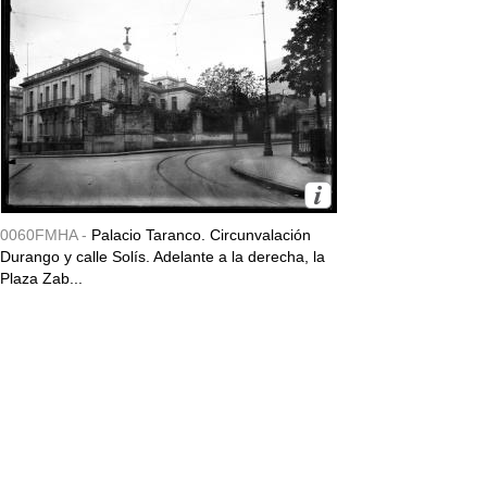
0060FMHA -
Palacio Taranco. Circunvalación
Durango y calle Solís. Adelante a la derecha, la
Plaza Zab...