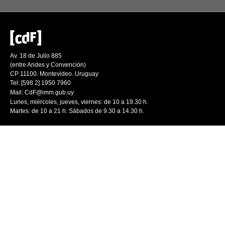
Av. 18 de Julio 885
(entre Andes y Convención)
CP 11100. Montevideo. Uruguay
Tel: [598 2] 1950 7960
Mail:
CdF@imm.gub.uy
Lunes, miércoles, jueves, viernes: de 10 a 19.30 h.
Martes: de 10 a 21 h. Sábados de 9.30 a 14.30 h.