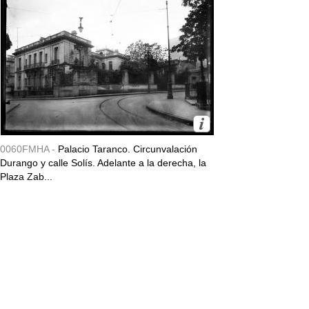
0060FMHA -
Palacio Taranco. Circunvalación
Durango y calle Solís. Adelante a la derecha, la
Plaza Zab...