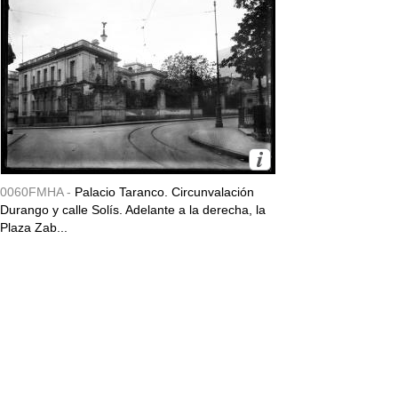
0060FMHA -
Palacio Taranco. Circunvalación
Durango y calle Solís. Adelante a la derecha, la
Plaza Zab...