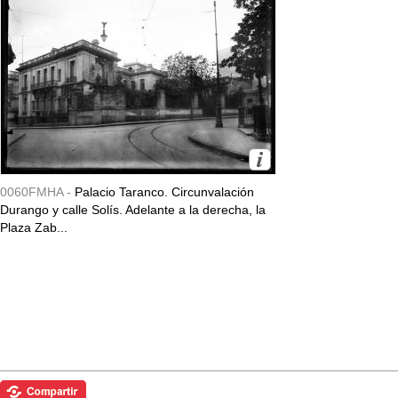
0060FMHA -
Palacio Taranco. Circunvalación
Durango y calle Solís. Adelante a la derecha, la
Plaza Zab...