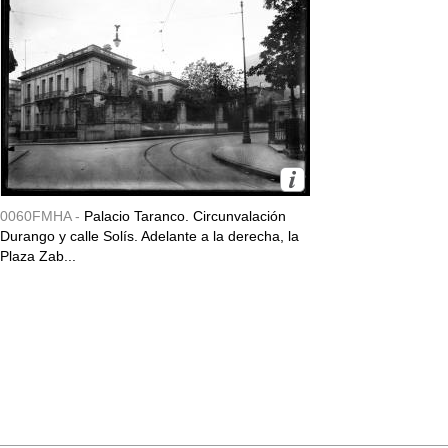
0060FMHA -
Palacio Taranco. Circunvalación
Durango y calle Solís. Adelante a la derecha, la
Plaza Zab...