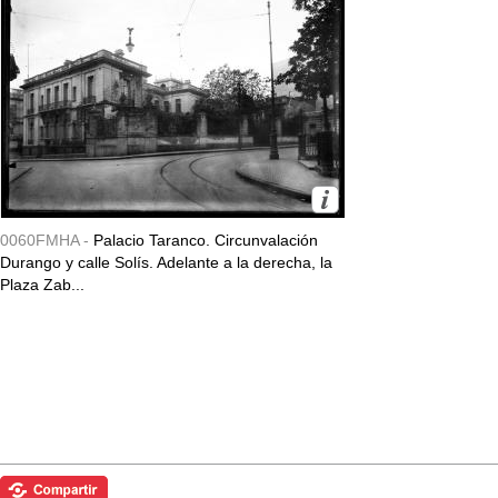
0060FMHA -
Palacio Taranco. Circunvalación
Durango y calle Solís. Adelante a la derecha, la
Plaza Zab...