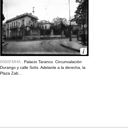
0060FMHA -
Palacio Taranco. Circunvalación
Durango y calle Solís. Adelante a la derecha, la
Plaza Zab...