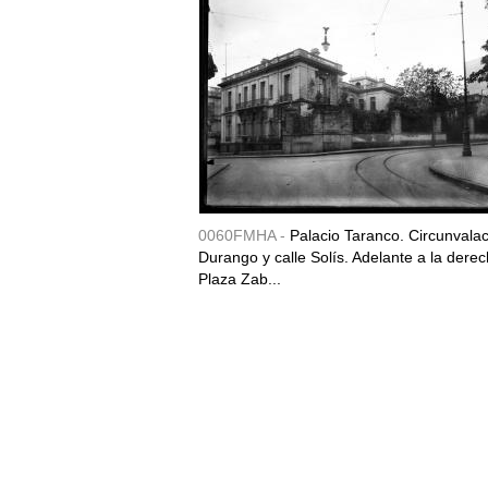
0060FMHA -
Palacio Taranco. Circunvala
Durango y calle Solís. Adelante a la derec
Plaza Zab...