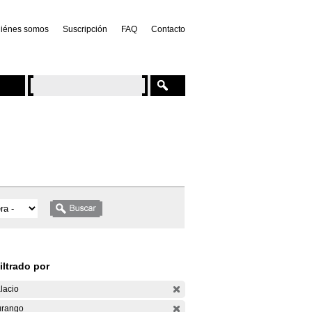
iénes somos
Suscripción
FAQ
Contacto
iltrado por
lacio
rango