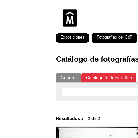
Exposiciones
Fotografías del CdF
Catálogo de fotografía
General
Catálogo de fotografías
Resultados
1
-
1
de
1