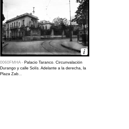
0060FMHA -
Palacio Taranco. Circunvalación
Durango y calle Solís. Adelante a la derecha, la
Plaza Zab...