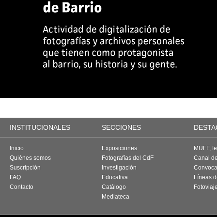
INSTITUCIONALES
SECCIONES
DESTA
Inicio
Exposiciones
MUFF, fes
Quiénes somos
Fotografías del CdF
Canal d
Suscripción
Investigación
Convoca
FAQ
Educativa
Líneas d
Contacto
Catálogo
Fotoviaj
Mediateca