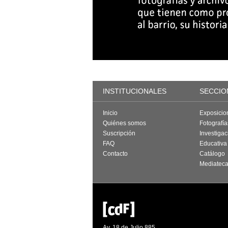
INSTITUCIONALES
SECCIO
Inicio
Exposicio
Quiénes somos
Fotografí
Suscripción
Investigac
FAQ
Educativa
Contacto
Catálogo
Mediatec
Av. 18 de Julio 885