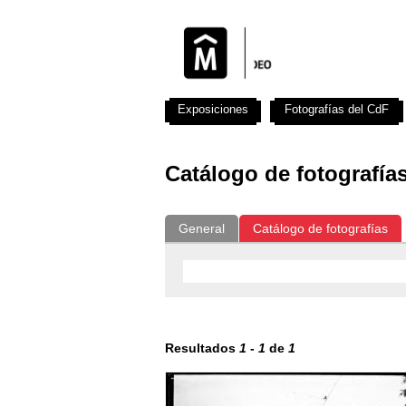
Exposiciones
Fotografías del CdF
Catálogo de fotografía
General
Catálogo de fotografías
Resultados
1
-
1
de
1