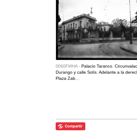
0060FMHA -
Palacio Taranco. Circunvala
Durango y calle Solís. Adelante a la derec
Plaza Zab...