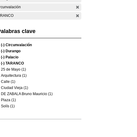
rcunvalación
ARANCO
alabras clave
(-)
Circunvalación
(-)
Durango
(-)
Palacio
(-)
TARANCO
25 de Mayo (1)
Arquitectura (1)
Calle (1)
Ciudad Vieja (1)
DE ZABALA Bruno Mauricio (1)
Plaza (1)
Solís (1)