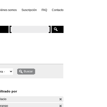
iénes somos
Suscripción
FAQ
Contacto
iltrado por
lacio
rango