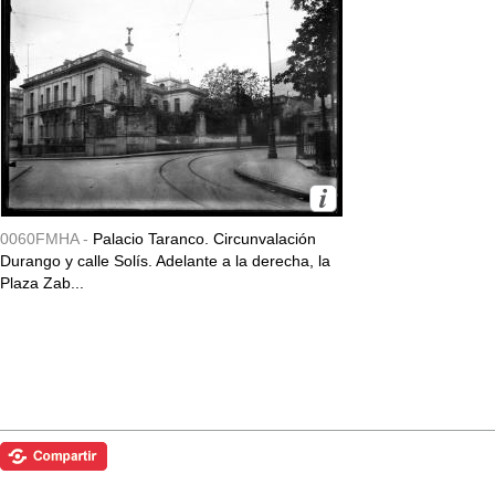
0060FMHA -
Palacio Taranco. Circunvalación
Durango y calle Solís. Adelante a la derecha, la
Plaza Zab...