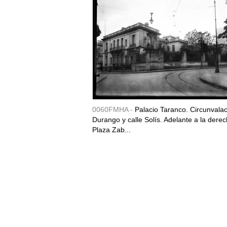
0060FMHA -
Palacio Taranco. Circunvala
Durango y calle Solís. Adelante a la derec
Plaza Zab...