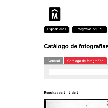
Exposiciones
Fotografías del CdF
Catálogo de fotografía
General
Catálogo de fotografías
Resultados
1
-
1
de
1