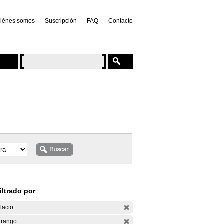
iénes somos
Suscripción
FAQ
Contacto
iltrado por
lacio
rango