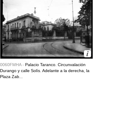
0060FMHA -
Palacio Taranco. Circunvalación
Durango y calle Solís. Adelante a la derecha, la
Plaza Zab...