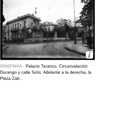
0060FMHA -
Palacio Taranco. Circunvalación
Durango y calle Solís. Adelante a la derecha, la
Plaza Zab...