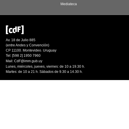
Mediateca
Av. 18 de Julio 885
(entre Andes y Convención)
CP 11100. Montevideo. Uruguay
Tel: [598 2] 1950 7960
Mail:
CdF@imm.gub.uy
Lunes, miércoles, jueves, viernes: de 10 a 19.30 h.
Martes: de 10 a 21 h. Sábados de 9.30 a 14.30 h.