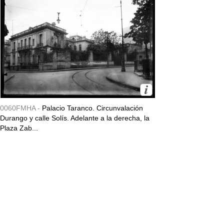
0060FMHA -
Palacio Taranco. Circunvalación
Durango y calle Solís. Adelante a la derecha, la
Plaza Zab...