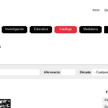
Inicio
Qu
Investigación
Educativa
Catálogo
Mediateca
s
Año exacto:
Década:
F
Pa
Du