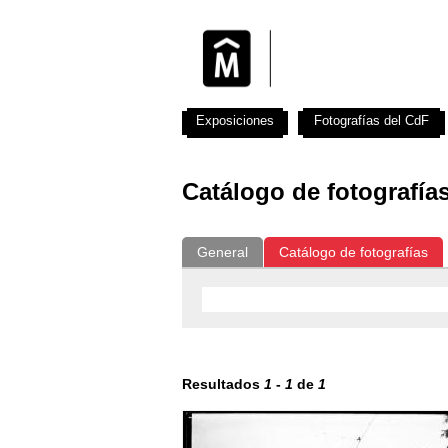
Exposiciones
Fotografías del CdF
Catálogo de fotografía
General
Catálogo de fotografías
Resultados
1
-
1
de
1