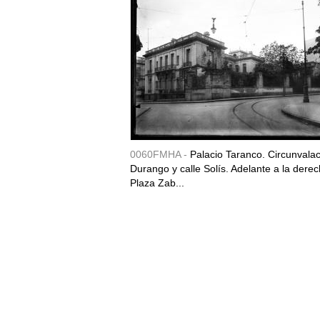
0060FMHA -
Palacio Taranco. Circunvala
Durango y calle Solís. Adelante a la derec
Plaza Zab...