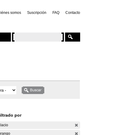
iénes somos
Suscripción
FAQ
Contacto
iltrado por
lacio
rango