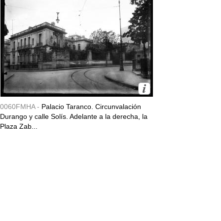
0060FMHA -
Palacio Taranco. Circunvalación
Durango y calle Solís. Adelante a la derecha, la
Plaza Zab...