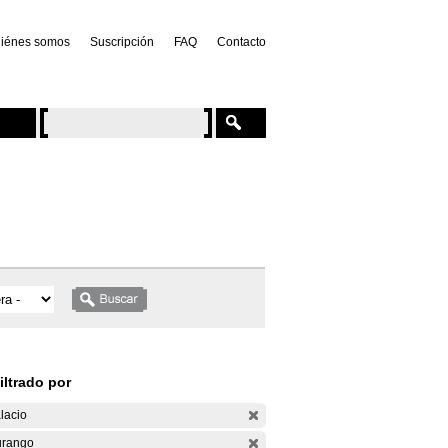
iénes somos
Suscripción
FAQ
Contacto
iltrado por
lacio
rango