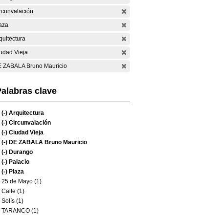
rcunvalación
aza
quitectura
udad Vieja
 ZABALA Bruno Mauricio
alabras clave
(-)
Arquitectura
(-)
Circunvalación
(-)
Ciudad Vieja
(-)
DE ZABALA Bruno Mauricio
(-)
Durango
(-)
Palacio
(-)
Plaza
25 de Mayo (1)
Calle (1)
Solís (1)
TARANCO (1)