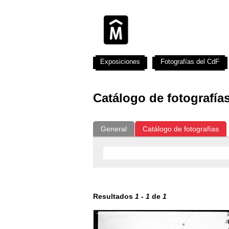
Exposiciones
Fotografías del CdF
Catálogo de fotografía
General
Catálogo de fotografías
Resultados
1
-
1
de
1