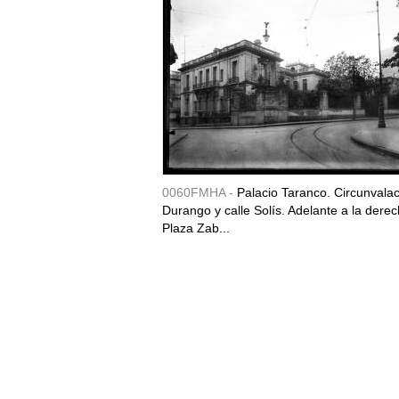
0060FMHA -
Palacio Taranco. Circunvala
Durango y calle Solís. Adelante a la derec
Plaza Zab...