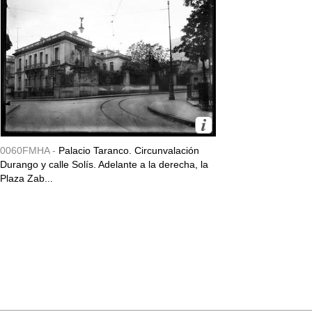
0060FMHA -
Palacio Taranco. Circunvalación
Durango y calle Solís. Adelante a la derecha, la
Plaza Zab...