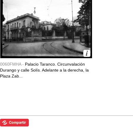
0060FMHA -
Palacio Taranco. Circunvalación
Durango y calle Solís. Adelante a la derecha, la
Plaza Zab...