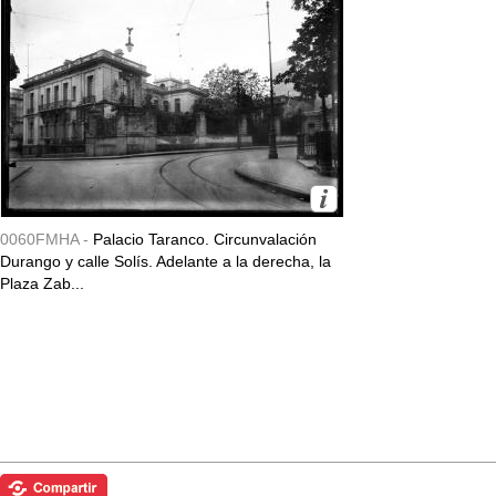
0060FMHA -
Palacio Taranco. Circunvalación
Durango y calle Solís. Adelante a la derecha, la
Plaza Zab...