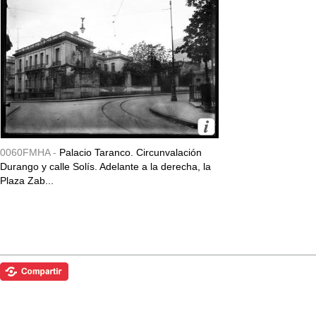
0060FMHA -
Palacio Taranco. Circunvalación
Durango y calle Solís. Adelante a la derecha, la
Plaza Zab...