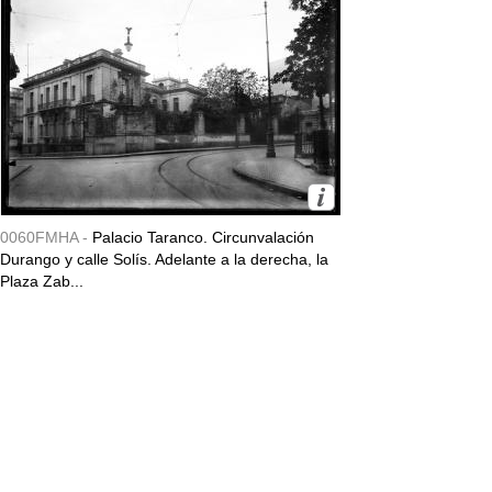
0060FMHA -
Palacio Taranco. Circunvalación
Durango y calle Solís. Adelante a la derecha, la
Plaza Zab...