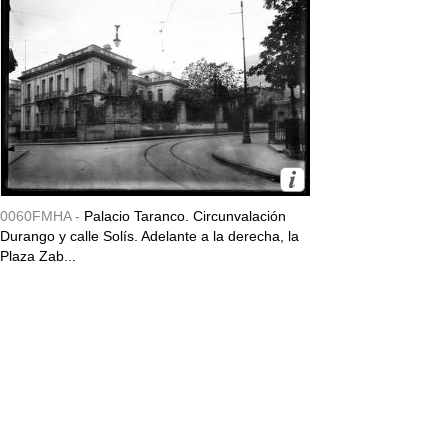
0060FMHA -
Palacio Taranco. Circunvalación
Durango y calle Solís. Adelante a la derecha, la
Plaza Zab...