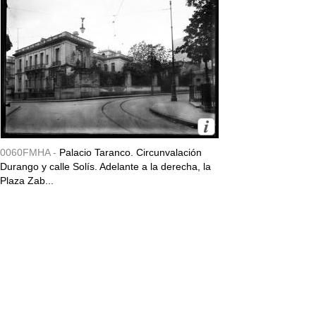
0060FMHA -
Palacio Taranco. Circunvalación
Durango y calle Solís. Adelante a la derecha, la
Plaza Zab...