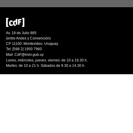
Av. 18 de Julio 885
(entre Andes y Convención)
CP 11100. Montevideo. Uruguay
Tel: [598 2] 1950 7960
Mail:
CdF@imm.gub.uy
Lunes, miércoles, jueves, viernes: de 10 a 19.30 h.
Martes: de 10 a 21 h. Sábados de 9.30 a 14.30 h.