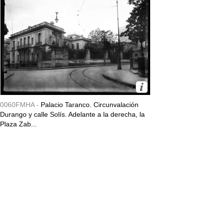
0060FMHA -
Palacio Taranco. Circunvalación
Durango y calle Solís. Adelante a la derecha, la
Plaza Zab...