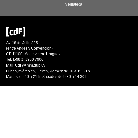
Mediateca
Av. 18 de Julio 885
(entre Andes y Convención)
CP 11100. Montevideo. Uruguay
Tel: [598 2] 1950 7960
Mail:
CdF@imm.gub.uy
Lunes, miércoles, jueves, viernes: de 10 a 19.30 h.
Martes: de 10 a 21 h. Sábados de 9.30 a 14.30 h.