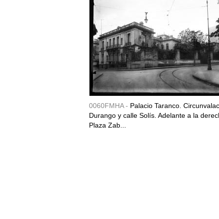
0060FMHA -
Palacio Taranco. Circunvala
Durango y calle Solís. Adelante a la derec
Plaza Zab...