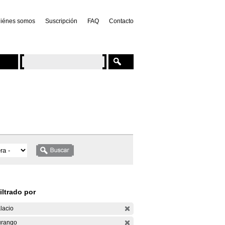
iénes somos
Suscripción
FAQ
Contacto
iltrado por
lacio
rango