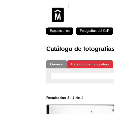
Exposiciones
Fotografías del CdF
Catálogo de fotografía
General
Catálogo de fotografías
Resultados
1
-
1
de
1