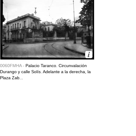
0060FMHA -
Palacio Taranco. Circunvalación
Durango y calle Solís. Adelante a la derecha, la
Plaza Zab...