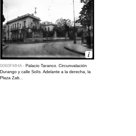
0060FMHA -
Palacio Taranco. Circunvalación
Durango y calle Solís. Adelante a la derecha, la
Plaza Zab...