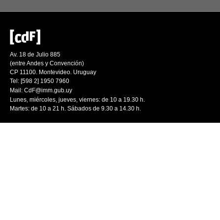
Av. 18 de Julio 885
(entre Andes y Convención)
CP 11100. Montevideo. Uruguay
Tel: [598 2] 1950 7960
Mail:
CdF@imm.gub.uy
Lunes, miércoles, jueves, viernes: de 10 a 19.30 h.
Martes: de 10 a 21 h. Sábados de 9.30 a 14.30 h.