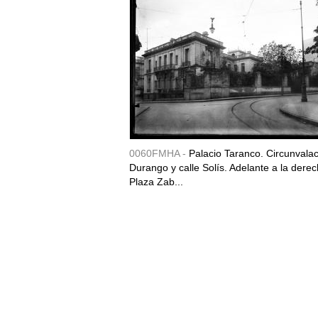
0060FMHA -
Palacio Taranco. Circunvala
Durango y calle Solís. Adelante a la derec
Plaza Zab...