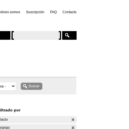
iénes somos
Suscripción
FAQ
Contacto
iltrado por
lacio
rango