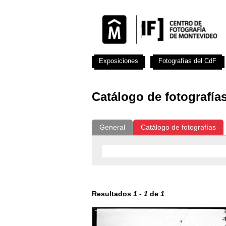
Exposiciones
Fotografías del CdF
Catálogo de fotografía
General
Catálogo de fotografías
Resultados
1
-
1
de
1