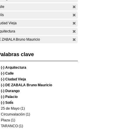
lle
lís
udad Vieja
quitectura
 ZABALA Bruno Mauricio
alabras clave
(-)
Arquitectura
(-)
Calle
(-)
Ciudad Vieja
(-)
DE ZABALA Bruno Mauricio
(-)
Durango
(-)
Palacio
(-)
Solís
25 de Mayo (1)
Circunvalación (1)
Plaza (1)
TARANCO (1)