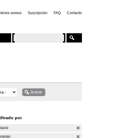
iénes somos
Suscripción
FAQ
Contacto
iltrado por
lacio
rango