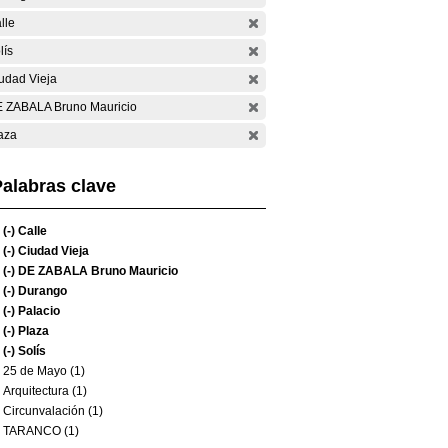
lle
lís
udad Vieja
 ZABALA Bruno Mauricio
aza
alabras clave
(-)
Calle
(-)
Ciudad Vieja
(-)
DE ZABALA Bruno Mauricio
(-)
Durango
(-)
Palacio
(-)
Plaza
(-)
Solís
25 de Mayo (1)
Arquitectura (1)
Circunvalación (1)
TARANCO (1)