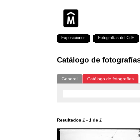
Exposiciones
Fotografías del CdF
Catálogo de fotografía
General
Catálogo de fotografías
Resultados
1
-
1
de
1