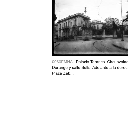
0060FMHA -
Palacio Taranco. Circunvala
Durango y calle Solís. Adelante a la derec
Plaza Zab...