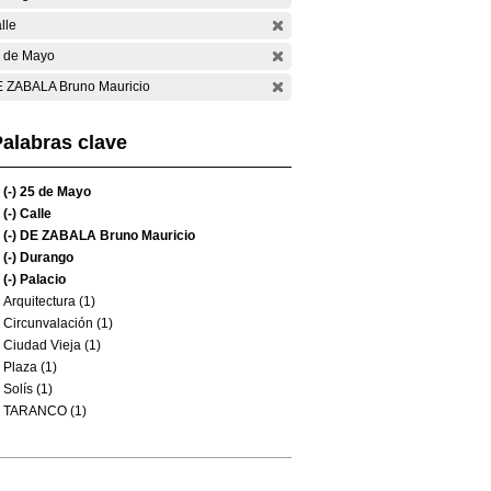
lle
 de Mayo
 ZABALA Bruno Mauricio
alabras clave
(-)
25 de Mayo
(-)
Calle
(-)
DE ZABALA Bruno Mauricio
(-)
Durango
(-)
Palacio
Arquitectura (1)
Circunvalación (1)
Ciudad Vieja (1)
Plaza (1)
Solís (1)
TARANCO (1)