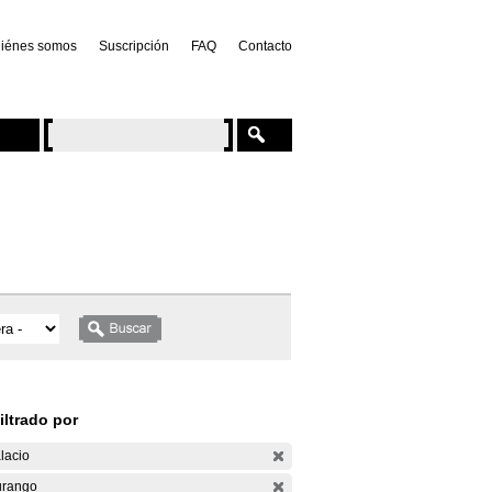
iénes somos
Suscripción
FAQ
Contacto
iltrado por
lacio
rango