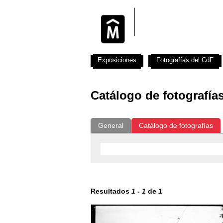
Exposiciones
Fotografías del CdF
Catálogo de fotografía
General
Catálogo de fotografías
Resultados
1
-
1
de
1