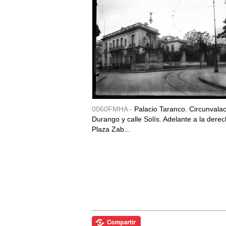
0060FMHA -
Palacio Taranco. Circunvala
Durango y calle Solís. Adelante a la derec
Plaza Zab...