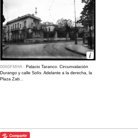
0060FMHA -
Palacio Taranco. Circunvalación
Durango y calle Solís. Adelante a la derecha, la
Plaza Zab...