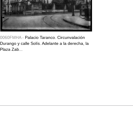
0060FMHA -
Palacio Taranco. Circunvalación
Durango y calle Solís. Adelante a la derecha, la
Plaza Zab...