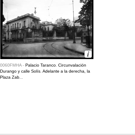
0060FMHA -
Palacio Taranco. Circunvalación
Durango y calle Solís. Adelante a la derecha, la
Plaza Zab...