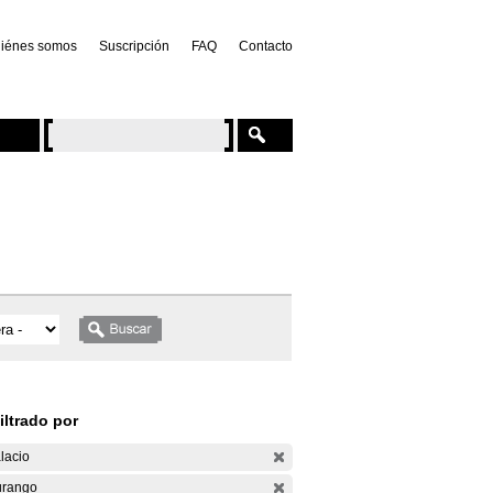
iénes somos
Suscripción
FAQ
Contacto
iltrado por
lacio
rango