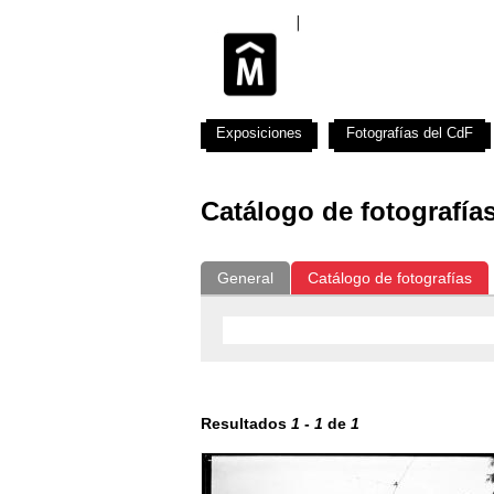
Exposiciones
Fotografías del CdF
Catálogo de fotografía
General
Catálogo de fotografías
Resultados
1
-
1
de
1