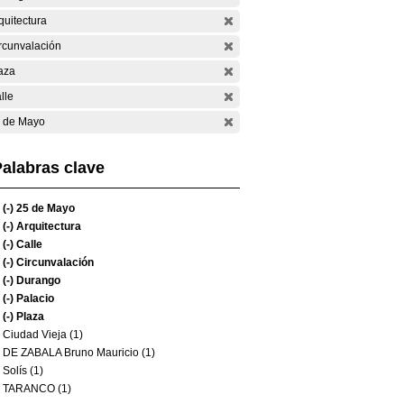
quitectura
rcunvalación
aza
lle
 de Mayo
alabras clave
(-)
25 de Mayo
(-)
Arquitectura
(-)
Calle
(-)
Circunvalación
(-)
Durango
(-)
Palacio
(-)
Plaza
Ciudad Vieja (1)
DE ZABALA Bruno Mauricio (1)
Solís (1)
TARANCO (1)