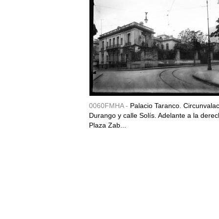
0060FMHA -
Palacio Taranco. Circunvala
Durango y calle Solís. Adelante a la derec
Plaza Zab...