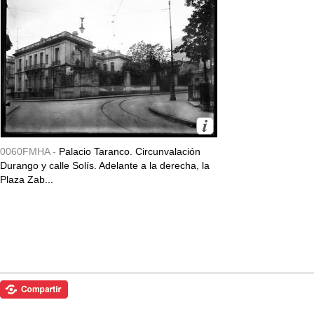
0060FMHA -
Palacio Taranco. Circunvalación
Durango y calle Solís. Adelante a la derecha, la
Plaza Zab...