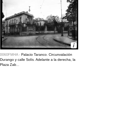
0060FMHA -
Palacio Taranco. Circunvalación
Durango y calle Solís. Adelante a la derecha, la
Plaza Zab...