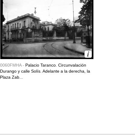
0060FMHA -
Palacio Taranco. Circunvalación
Durango y calle Solís. Adelante a la derecha, la
Plaza Zab...