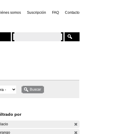
iénes somos
Suscripción
FAQ
Contacto
iltrado por
lacio
rango