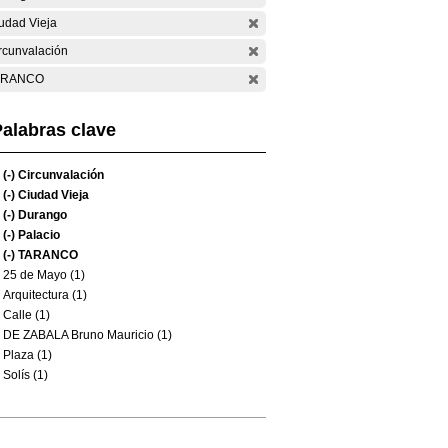
udad Vieja
rcunvalación
ARANCO
alabras clave
(-)
Circunvalación
(-)
Ciudad Vieja
(-)
Durango
(-)
Palacio
(-)
TARANCO
25 de Mayo (1)
Arquitectura (1)
Calle (1)
DE ZABALA Bruno Mauricio (1)
Plaza (1)
Solís (1)