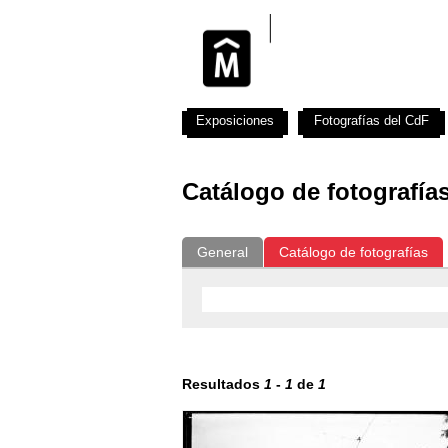
Exposiciones
Fotografías del CdF
Catálogo de fotografía
General
Catálogo de fotografías
Resultados
1
-
1
de
1