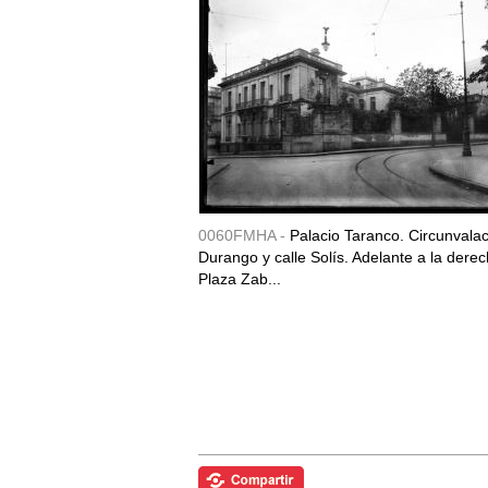
0060FMHA -
Palacio Taranco. Circunvala
Durango y calle Solís. Adelante a la derec
Plaza Zab...