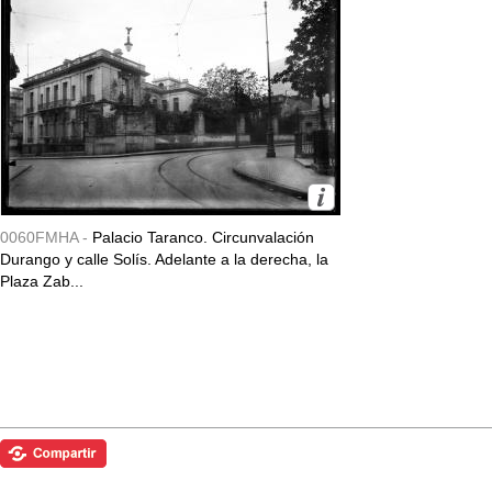
0060FMHA -
Palacio Taranco. Circunvalación
Durango y calle Solís. Adelante a la derecha, la
Plaza Zab...