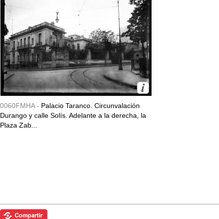
0060FMHA -
Palacio Taranco. Circunvalación
Durango y calle Solís. Adelante a la derecha, la
Plaza Zab...