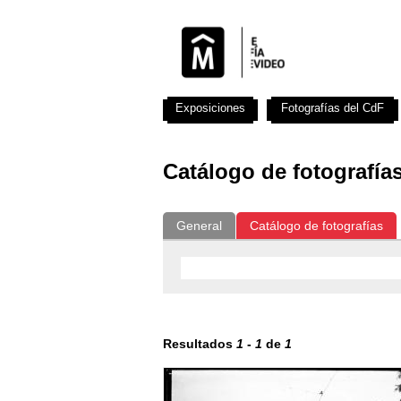
Exposiciones
Fotografías del CdF
Catálogo de fotografía
General
Catálogo de fotografías
Resultados
1
-
1
de
1