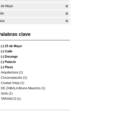
 de Mayo
lle
aza
alabras clave
(-)
25 de Mayo
(-)
Calle
(-)
Durango
(-)
Palacio
(-)
Plaza
Arquitectura (1)
Circunvalación (1)
Ciudad Vieja (1)
DE ZABALA Bruno Mauricio (1)
Solís (1)
TARANCO (1)