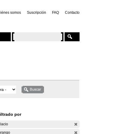
iénes somos
Suscripción
FAQ
Contacto
iltrado por
lacio
rango