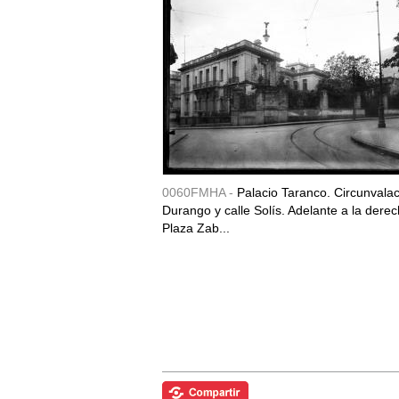
0060FMHA -
Palacio Taranco. Circunvala
Durango y calle Solís. Adelante a la derec
Plaza Zab...