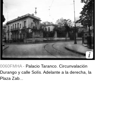
0060FMHA -
Palacio Taranco. Circunvalación
Durango y calle Solís. Adelante a la derecha, la
Plaza Zab...