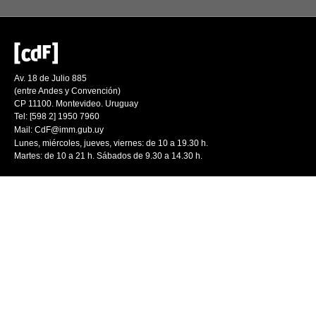
Av. 18 de Julio 885
(entre Andes y Convención)
CP 11100. Montevideo. Uruguay
Tel: [598 2] 1950 7960
Mail:
CdF@imm.gub.uy
Lunes, miércoles, jueves, viernes: de 10 a 19.30 h.
Martes: de 10 a 21 h. Sábados de 9.30 a 14.30 h.