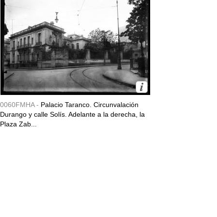
0060FMHA -
Palacio Taranco. Circunvalación
Durango y calle Solís. Adelante a la derecha, la
Plaza Zab...