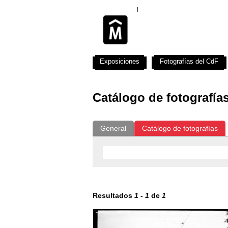
Exposiciones
Fotografías del CdF
Catálogo de fotografía
General
Catálogo de fotografías
Resultados
1
-
1
de
1