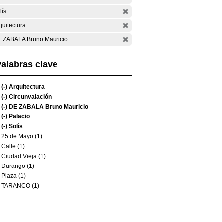
lís
quitectura
 ZABALA Bruno Mauricio
alabras clave
(-)
Arquitectura
(-)
Circunvalación
(-)
DE ZABALA Bruno Mauricio
(-)
Palacio
(-)
Solís
25 de Mayo (1)
Calle (1)
Ciudad Vieja (1)
Durango (1)
Plaza (1)
TARANCO (1)