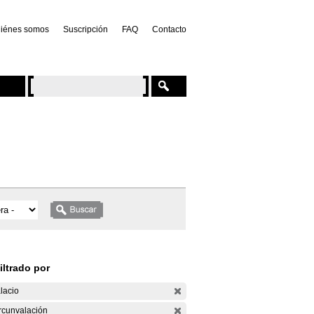
iénes somos
Suscripción
FAQ
Contacto
iltrado por
lacio
rcunvalación