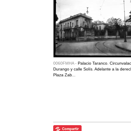
0060FMHA -
Palacio Taranco. Circunvala
Durango y calle Solís. Adelante a la derec
Plaza Zab...