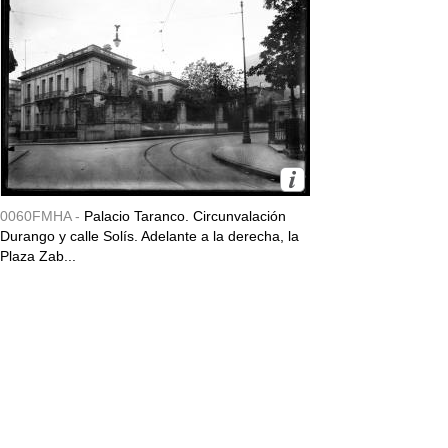
0060FMHA -
Palacio Taranco. Circunvalación
Durango y calle Solís. Adelante a la derecha, la
Plaza Zab...