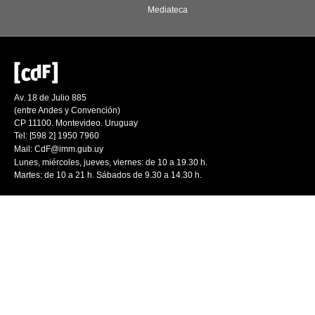
Mediateca
Av. 18 de Julio 885
(entre Andes y Convención)
CP 11100. Montevideo. Uruguay
Tel: [598 2] 1950 7960
Mail:
CdF@imm.gub.uy
Lunes, miércoles, jueves, viernes: de 10 a 19.30 h.
Martes: de 10 a 21 h. Sábados de 9.30 a 14.30 h.