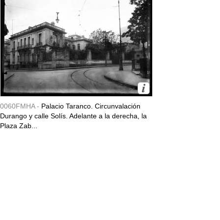
0060FMHA -
Palacio Taranco. Circunvalación
Durango y calle Solís. Adelante a la derecha, la
Plaza Zab...